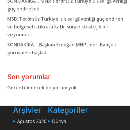
SON DAKİKA… MSB: Terörsüz Türkiye ulusal güvenliği
güçlendirecek
MSB: Terörsüz Türkiye, ulusal güvenliği güçlendiren
ve bölgesel istikrara katkı sunan stratejik bir
vizyondur
SONDAKİKA… Başkan Erdoğan MHP lideri Bahçeli
görüşmesi başladı
Son yorumlar
Görüntülenecek bir yorum yok.
Arşivler
Kategoriler
Ağustos 2026
Dünya