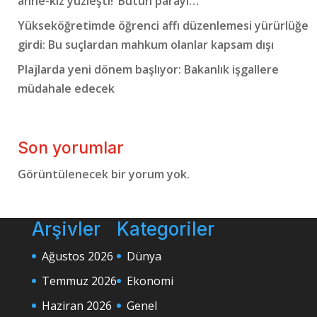
anne-kız yüzleşti! ‘Bütün parayı…’
Yükseköğretimde öğrenci affı düzenlemesi yürürlüğe
girdi: Bu suçlardan mahkum olanlar kapsam dışı
Plajlarda yeni dönem başlıyor: Bakanlık işgallere
müdahale edecek
Son yorumlar
Görüntülenecek bir yorum yok.
Arşivler
Kategoriler
Ağustos 2026
Dünya
Temmuz 2026
Ekonomi
Haziran 2026
Genel