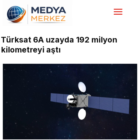
Türksat 6A uzayda 192 milyon
kilometreyi aştı