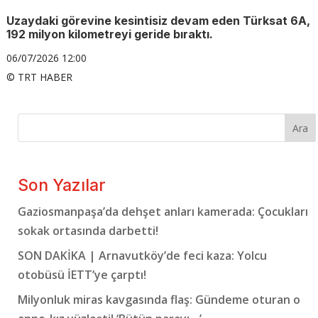
Uzaydaki görevine kesintisiz devam eden Türksat 6A,
192 milyon kilometreyi geride bıraktı.
06/07/2026 12:00
© TRT HABER
Ara
Son Yazılar
Gaziosmanpaşa’da dehşet anları kamerada: Çocukları
sokak ortasında darbetti!
SON DAKİKA | Arnavutköy’de feci kaza: Yolcu
otobüsü İETT’ye çarptı!
Milyonluk miras kavgasında flaş: Gündeme oturan o