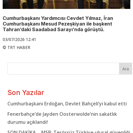
Cumhurbaşkanı Yardımcısı Cevdet Yılmaz, İran
Cumhurbaşkanı Mesud Pezeşkiyan ile başkent
Tahran’daki Saadabad Sarayı’nda görüştü.
03/07/2026 12:41
© TRT HABER
Ara
Son Yazılar
Cumhurbaşkanı Erdoğan, Devlet Bahçeli’yi kabul etti
Fenerbahçe’de Jayden Oosterwolde’nin sakatlık
durumu açıklandı!
SON DAKİKA… MSB: Terörsüz Türkiye ulusal güvenliği