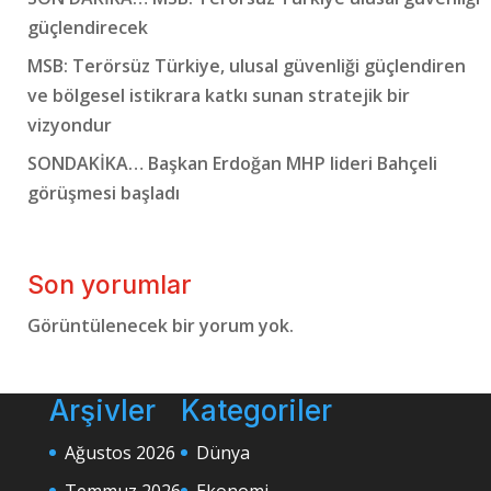
güçlendirecek
MSB: Terörsüz Türkiye, ulusal güvenliği güçlendiren
ve bölgesel istikrara katkı sunan stratejik bir
vizyondur
SONDAKİKA… Başkan Erdoğan MHP lideri Bahçeli
görüşmesi başladı
Son yorumlar
Görüntülenecek bir yorum yok.
Arşivler
Kategoriler
Ağustos 2026
Dünya
Temmuz 2026
Ekonomi