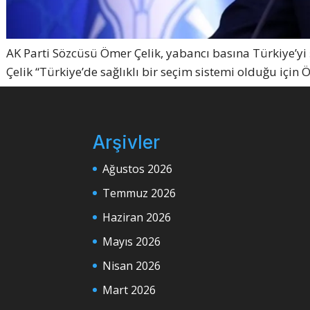
AK Parti Sözcüsü Ömer Çelik, yabancı basına Türkiye’yi 
Çelik “Türkiye’de sağlıklı bir seçim sistemi olduğu için 
Arşivler
Ağustos 2026
Temmuz 2026
Haziran 2026
Mayıs 2026
Nisan 2026
Mart 2026