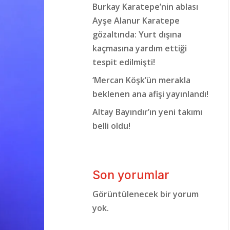
Burkay Karatepe’nin ablası
Ayşe Alanur Karatepe
gözaltında: Yurt dışına
kaçmasına yardım ettiği
tespit edilmişti!
‘Mercan Köşk’ün merakla
beklenen ana afişi yayınlandı!
Altay Bayındır’ın yeni takımı
belli oldu!
Son yorumlar
Görüntülenecek bir yorum
yok.