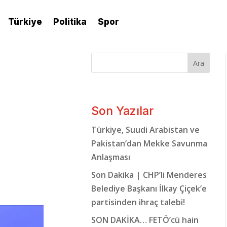
Türkiye
Politika
Spor
Ara
Son Yazılar
Türkiye, Suudi Arabistan ve
Pakistan’dan Mekke Savunma
Anlaşması
Son Dakika | CHP’li Menderes
Belediye Başkanı İlkay Çiçek’e
partisinden ihraç talebi!
SON DAKİKA… FETÖ’cü hain