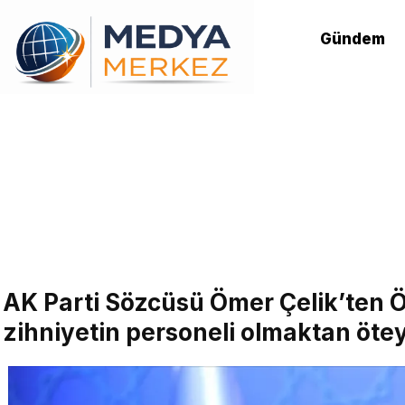
Gündem
AK Parti Sözcüsü Ömer Çelik’ten Ö
zihniyetin personeli olmaktan öte