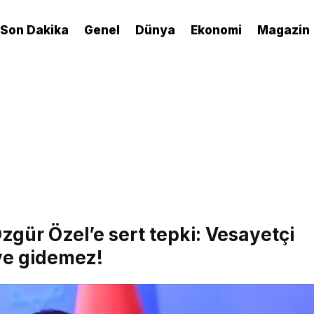
Son Dakika
Genel
Dünya
Ekonomi
Magazin
zgür Özel’e sert tepki: Vesayetçi
ye gidemez!