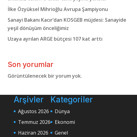
İlke Özyüksel Mihrioğlu Avrupa Şampiyonu
Sanayi Bakanı Kacır’dan KOSGEB müjdesi: Sanayide
yeşil dönüşüm önceliğimiz
Uzaya ayrılan ARGE bütçesi 107 kat arttı
Son yorumlar
Görüntülenecek bir yorum yok.
Arşivler
Kategoriler
Ağustos 2026
Dünya
Temmuz 2026
Ekonomi
Haziran 2026
Genel