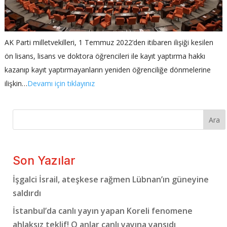
AK Parti milletvekilleri, 1 Temmuz 2022’den itibaren ilişiği kesilen
ön lisans, lisans ve doktora öğrencileri ile kayıt yaptırma hakkı
kazanıp kayıt yaptırmayanların yeniden öğrenciliğe dönmelerine
ilişkin…
Devamı için tıklayınız
Ara
Son Yazılar
İşgalci İsrail, ateşkese rağmen Lübnan’ın güneyine
saldırdı
İstanbul’da canlı yayın yapan Koreli fenomene
ahlaksız teklif! O anlar canlı yayına yansıdı