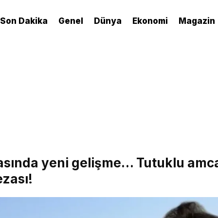
Son Dakika
Genel
Dünya
Ekonomi
Magazin
sında yeni gelişme… Tutuklu amc
zası!