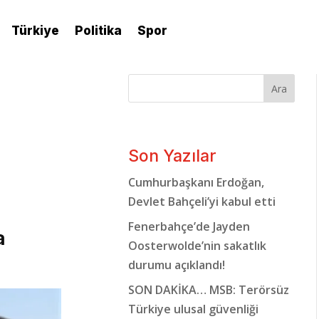
Türkiye
Politika
Spor
Ara
Son Yazılar
Cumhurbaşkanı Erdoğan,
Devlet Bahçeli’yi kabul etti
Fenerbahçe’de Jayden
a
Oosterwolde’nin sakatlık
durumu açıklandı!
SON DAKİKA… MSB: Terörsüz
Türkiye ulusal güvenliği