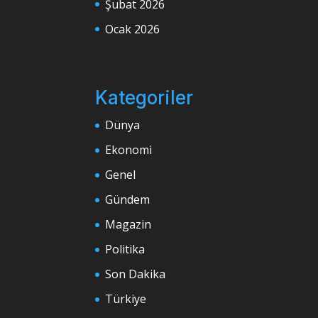
Şubat 2026
Ocak 2026
Kategoriler
Dünya
Ekonomi
Genel
Gündem
Magazin
Politika
Son Dakika
Türkiye