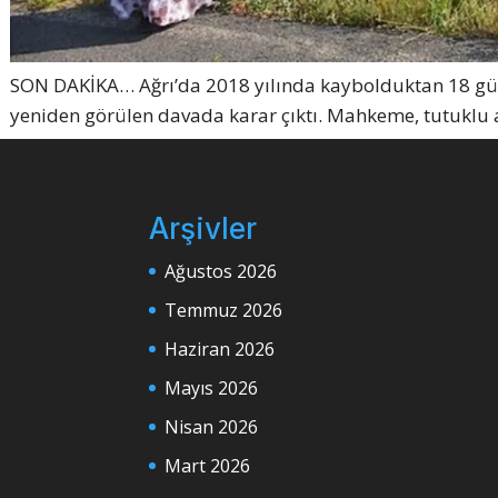
SON DAKİKA… Ağrı’da 2018 yılında kaybolduktan 18 gün
yeniden görülen davada karar çıktı. Mahkeme, tutuklu 
Arşivler
Ağustos 2026
Temmuz 2026
Haziran 2026
Mayıs 2026
Nisan 2026
Mart 2026