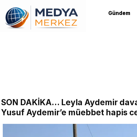
Gündem
SON DAKİKA… Leyla Aydemir dava
Yusuf Aydemir’e müebbet hapis ce