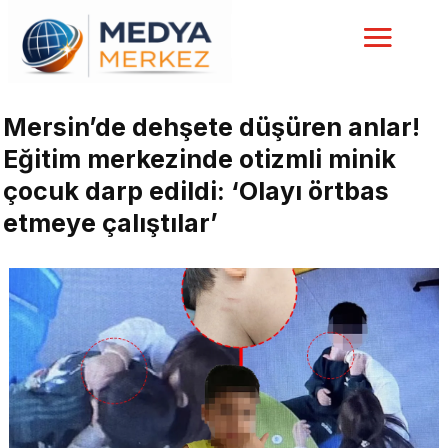
Mersin’de dehşete düşüren anlar!
Eğitim merkezinde otizmli minik
çocuk darp edildi: ‘Olayı örtbas
etmeye çalıştılar’