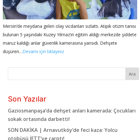
Mersin’de meydana gelen olay vicdanları sızlattı. Atipik otizm tanısı
bulunan 5 yaşındaki Kuzey Yılmaz’ın eğitim aldığı merkezde şiddete
maruz kaldığı anlar güvenlik kamerasına yansıdı. Dehşete
düşüren…
Devamı için tıklayınız
Ara
Son Yazılar
Gaziosmanpaşa’da dehşet anları kamerada: Çocukları
sokak ortasında darbetti!
SON DAKİKA | Arnavutköy’de feci kaza: Yolcu
otobüsü İETT’ye çarptı!