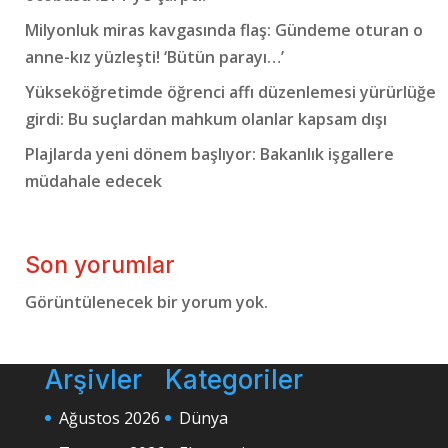
Milyonluk miras kavgasında flaş: Gündeme oturan o
anne-kız yüzleşti! ‘Bütün parayı…’
Yükseköğretimde öğrenci affı düzenlemesi yürürlüğe
girdi: Bu suçlardan mahkum olanlar kapsam dışı
Plajlarda yeni dönem başlıyor: Bakanlık işgallere
müdahale edecek
Son yorumlar
Görüntülenecek bir yorum yok.
Arşivler
Kategoriler
Ağustos 2026
Dünya