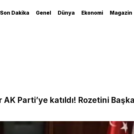
Son Dakika
Genel
Dünya
Ekonomi
Magazin
 AK Parti’ye katıldı! Rozetini Başk