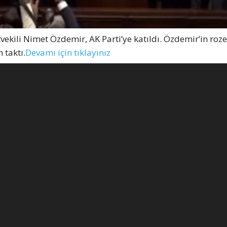
vekili Nimet Özdemir, AK Parti’ye katıldı. Özdemir’in roze
 taktı.
Devamı için tıklayınız