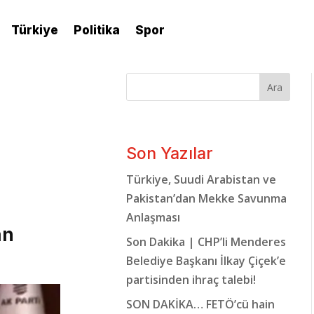
Türkiye
Politika
Spor
Ara
Son Yazılar
Türkiye, Suudi Arabistan ve
Pakistan’dan Mekke Savunma
Anlaşması
an
Son Dakika | CHP’li Menderes
Belediye Başkanı İlkay Çiçek’e
partisinden ihraç talebi!
SON DAKİKA… FETÖ’cü hain