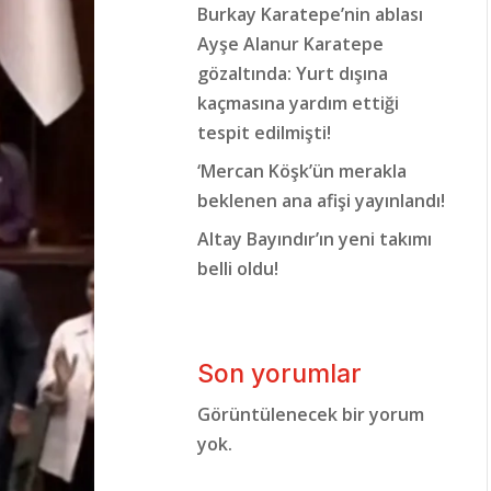
Burkay Karatepe’nin ablası
Ayşe Alanur Karatepe
gözaltında: Yurt dışına
kaçmasına yardım ettiği
tespit edilmişti!
‘Mercan Köşk’ün merakla
beklenen ana afişi yayınlandı!
Altay Bayındır’ın yeni takımı
belli oldu!
Son yorumlar
Görüntülenecek bir yorum
yok.