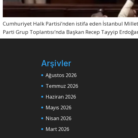
Cumhuriyet Halk Partisi’nden istifa eden İstanbul Millet
Parti Grup Toplantısı’nda Başkan Recep Tayyip Erdoğan
Arşivler
Ağustos 2026
Temmuz 2026
Haziran 2026
Mayıs 2026
Nisan 2026
Mart 2026