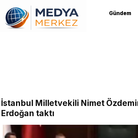
Gündem
İstanbul Milletvekili Nimet Özdemir
Erdoğan taktı