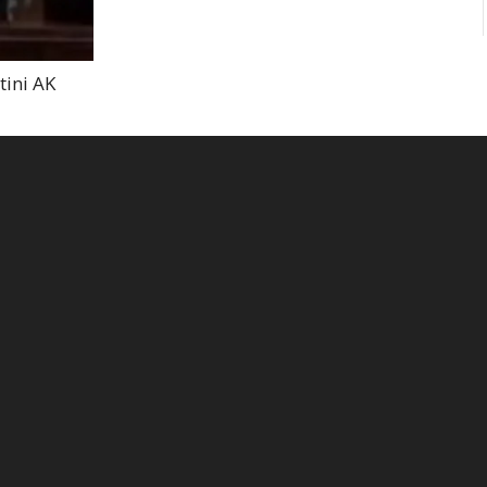
tini AK