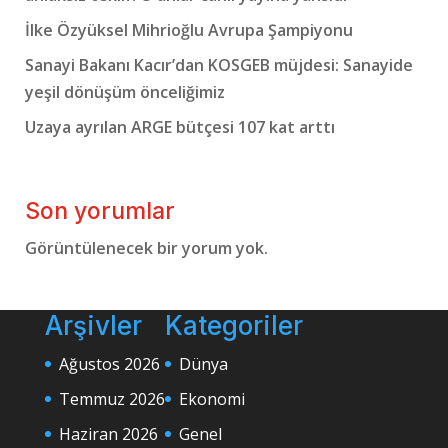
İlke Özyüksel Mihrioğlu Avrupa Şampiyonu
Sanayi Bakanı Kacır’dan KOSGEB müjdesi: Sanayide
yeşil dönüşüm önceliğimiz
Uzaya ayrılan ARGE bütçesi 107 kat arttı
Son yorumlar
Görüntülenecek bir yorum yok.
Arşivler
Kategoriler
Ağustos 2026
Dünya
Temmuz 2026
Ekonomi
Haziran 2026
Genel