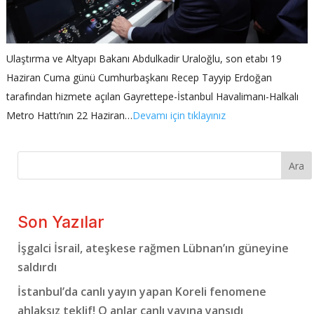
Ulaştırma ve Altyapı Bakanı Abdulkadir Uraloğlu, son etabı 19
Haziran Cuma günü Cumhurbaşkanı Recep Tayyip Erdoğan
tarafından hizmete açılan Gayrettepe-İstanbul Havalimanı-Halkalı
Metro Hattı’nın 22 Haziran…
Devamı için tıklayınız
Ara
Son Yazılar
İşgalci İsrail, ateşkese rağmen Lübnan’ın güneyine
saldırdı
İstanbul’da canlı yayın yapan Koreli fenomene
ahlaksız teklif! O anlar canlı yayına yansıdı