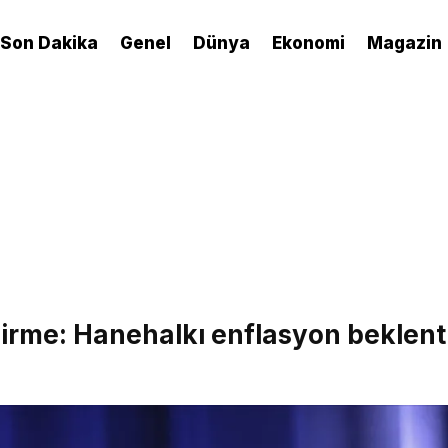
Son Dakika
Genel
Dünya
Ekonomi
Magazin
irme: Hanehalkı enflasyon beklenti