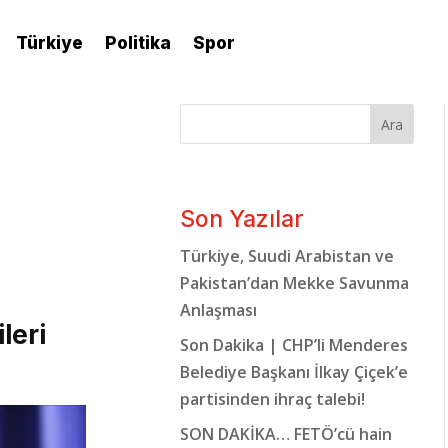
Türkiye
Politika
Spor
Ara
Son Yazılar
Türkiye, Suudi Arabistan ve
Pakistan’dan Mekke Savunma
Anlaşması
leri
Son Dakika | CHP’li Menderes
Belediye Başkanı İlkay Çiçek’e
partisinden ihraç talebi!
SON DAKİKA… FETÖ’cü hain