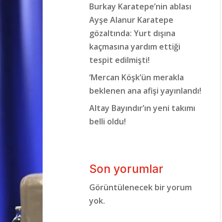
Burkay Karatepe’nin ablası
Ayşe Alanur Karatepe
gözaltında: Yurt dışına
kaçmasına yardım ettiği
tespit edilmişti!
‘Mercan Köşk’ün merakla
beklenen ana afişi yayınlandı!
Altay Bayındır’ın yeni takımı
belli oldu!
Son yorumlar
Görüntülenecek bir yorum
yok.