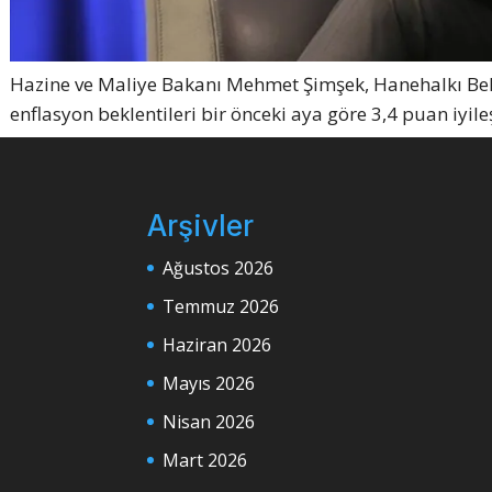
Hazine ve Maliye Bakanı Mehmet Şimşek, Hanehalkı Bekle
enflasyon beklentileri bir önceki aya göre 3,4 puan iyileş
Arşivler
Ağustos 2026
Temmuz 2026
Haziran 2026
Mayıs 2026
Nisan 2026
Mart 2026