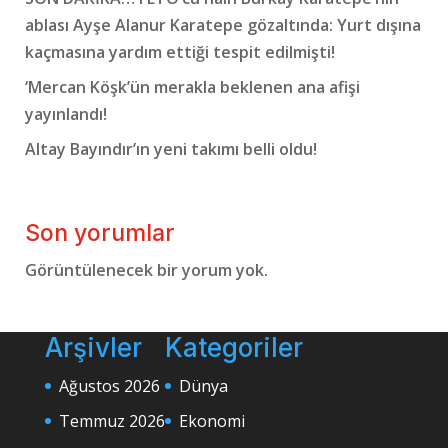
ablası Ayşe Alanur Karatepe gözaltında: Yurt dışına
kaçmasına yardım ettiği tespit edilmişti!
‘Mercan Köşk’ün merakla beklenen ana afişi
yayınlandı!
Altay Bayındır’ın yeni takımı belli oldu!
Son yorumlar
Görüntülenecek bir yorum yok.
Arşivler
Kategoriler
Ağustos 2026
Dünya
Temmuz 2026
Ekonomi