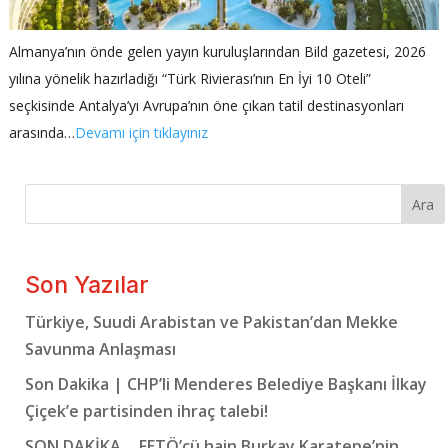
Almanya’nın önde gelen yayın kuruluşlarından Bild gazetesi, 2026
yılına yönelik hazırladığı “Türk Rivierası’nın En İyi 10 Oteli”
seçkisinde Antalya’yı Avrupa’nın öne çıkan tatil destinasyonları
arasında…
Devamı için tıklayınız
Ara
Son Yazılar
Türkiye, Suudi Arabistan ve Pakistan’dan Mekke
Savunma Anlaşması
Son Dakika | CHP’li Menderes Belediye Başkanı İlkay
Çiçek’e partisinden ihraç talebi!
SON DAKİKA… FETÖ’cü hain Burkay Karatepe’nin