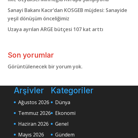
Sanayi Bakanı Kacır’dan KOSGEB müjdesi: Sanayide
yeşil dönüşüm önceliğimiz
Uzaya ayrılan ARGE bütçesi 107 kat arttı
Son yorumlar
Görüntülenecek bir yorum yok.
Arşivler
Kategoriler
Ağustos 2026
Dünya
Temmuz 2026
Ekonomi
Haziran 2026
Genel
Mayıs 2026
Gündem