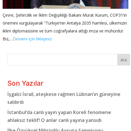
Çevre, Şehircilik ve İklim Değişikliği Bakanı Murat Kurum, COP31’in
önemini vurgulayarak “Türkiye’nin Antalya 2035 hamlesi, ülkemizin
iklim diplomasisine ve tüm coğrafyalara attığı imza ve mühürdür.
Biz,…
Devamı için tıklayınız
Ara
Son Yazılar
İşgalci İsrail, ateşkese rağmen Lübnan’ın güneyine
saldırdı
İstanbul’da canlı yayın yapan Koreli fenomene
ahlaksız teklif! O anlar canlı yayına yansıdı
İlke Özyüksel Mihrioğlu Avrupa Şampiyonu