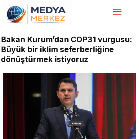
Bakan Kurum’dan COP31 vurgusu:
Büyük bir iklim seferberliğine
dönüştürmek istiyoruz