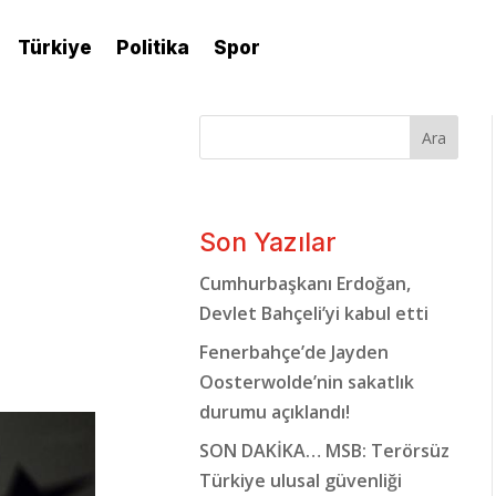
Türkiye
Politika
Spor
Ara
Son Yazılar
Cumhurbaşkanı Erdoğan,
Devlet Bahçeli’yi kabul etti
Fenerbahçe’de Jayden
Oosterwolde’nin sakatlık
durumu açıklandı!
SON DAKİKA… MSB: Terörsüz
Türkiye ulusal güvenliği