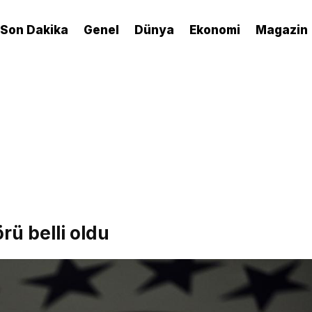
Son Dakika
Genel
Dünya
Ekonomi
Magazin
rü belli oldu