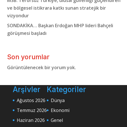
MSB: Terörsüz Türkiye, ulusal güvenliği güçlendiren
ve bölgesel istikrara katkı sunan stratejik bir
vizyondur
SONDAKİKA… Başkan Erdoğan MHP lideri Bahçeli
görüşmesi başladı
Son yorumlar
Görüntülenecek bir yorum yok.
Arşivler
Kategoriler
Ağustos 2026
Dünya
Temmuz 2026
Ekonomi
Haziran 2026
Genel