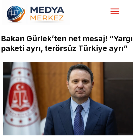
Bakan Gürlek’ten net mesaj! “Yargı
paketi ayrı, terörsüz Türkiye ayrı”