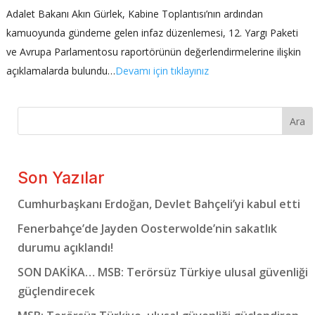
Adalet Bakanı Akın Gürlek, Kabine Toplantısı’nın ardından
kamuoyunda gündeme gelen infaz düzenlemesi, 12. Yargı Paketi
ve Avrupa Parlamentosu raportörünün değerlendirmelerine ilişkin
açıklamalarda bulundu…
Devamı için tıklayınız
Ara
Son Yazılar
Cumhurbaşkanı Erdoğan, Devlet Bahçeli’yi kabul etti
Fenerbahçe’de Jayden Oosterwolde’nin sakatlık
durumu açıklandı!
SON DAKİKA… MSB: Terörsüz Türkiye ulusal güvenliği
güçlendirecek