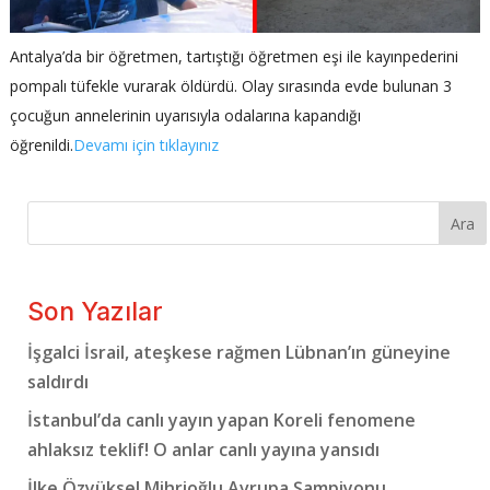
Antalya’da bir öğretmen, tartıştığı öğretmen eşi ile kayınpederini
pompalı tüfekle vurarak öldürdü. Olay sırasında evde bulunan 3
çocuğun annelerinin uyarısıyla odalarına kapandığı
öğrenildi.
Devamı için tıklayınız
Ara
Son Yazılar
İşgalci İsrail, ateşkese rağmen Lübnan’ın güneyine
saldırdı
İstanbul’da canlı yayın yapan Koreli fenomene
ahlaksız teklif! O anlar canlı yayına yansıdı
İlke Özyüksel Mihrioğlu Avrupa Şampiyonu