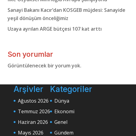
Sanayi Bakanı Kacır’dan KOSGEB müjdesi: Sanayide
yeşil dönüşüm önceliğimiz
Uzaya ayrılan ARGE bütçesi 107 kat arttı
Son yorumlar
Görüntülenecek bir yorum yok.
Arşivler
Kategoriler
Ağustos 2026
Dünya
Temmuz 2026
Ekonomi
Haziran 2026
Genel
Mayıs 2026
Gündem