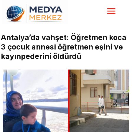
Antalya’da vahşet: Öğretmen koca
3 çocuk annesi öğretmen eşini ve
kayınpederini öldürdü