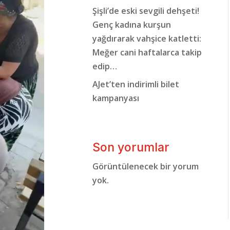
Şişli’de eski sevgili dehşeti!
Genç kadına kurşun
yağdırarak vahşice katletti:
Meğer cani haftalarca takip
edip…
AJet’ten indirimli bilet
kampanyası
Son yorumlar
Görüntülenecek bir yorum
yok.