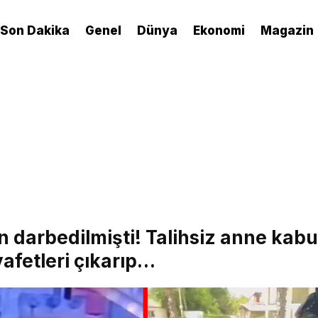
Son Dakika
Genel
Dünya
Ekonomi
Magazin
n darbedilmişti! Talihsiz anne kab
yafetleri çıkarıp…