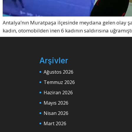
Antalya’nın Muratpaşa ilçesinde meydana gelen olay şaş
kadın, otomobilden inen 6 kadının saldırısına uğramıştı
Arşivler
Ağustos 2026
Temmuz 2026
Haziran 2026
Mayıs 2026
Nisan 2026
Mart 2026