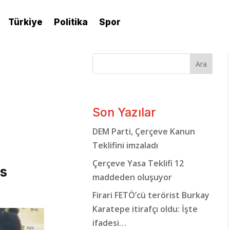
Türkiye
Politika
Spor
Ara
Son Yazılar
DEM Parti, Çerçeve Kanun
Teklifini imzaladı
Çerçeve Yasa Teklifi 12
us
maddeden oluşuyor
Firari FETÖ’cü terörist Burkay
Karatepe itirafçı oldu: İşte
ifadesi…