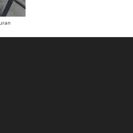
turan