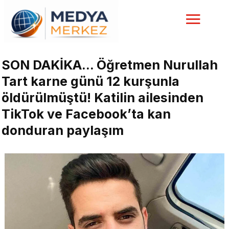
SON DAKİKA… Öğretmen Nurullah
Tart karne günü 12 kurşunla
öldürülmüştü! Katilin ailesinden
TikTok ve Facebook’ta kan
donduran paylaşım