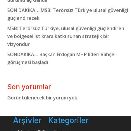
durumu açıklandı!
SON DAKİKA… MSB: Terörsüz Türkiye ulusal güvenliği
güçlendirecek
MSB: Terörsüz Türkiye, ulusal güvenliği güçlendiren
ve bölgesel istikrara katkı sunan stratejik bir
vizyondur
SONDAKİKA… Başkan Erdoğan MHP lideri Bahçeli
görüşmesi başladı
Son yorumlar
Görüntülenecek bir yorum yok.
Arşivler
Kategoriler