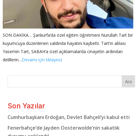
SON DAKİKA… Şanlıurfa’da özel eğitim öğretmeni Nurullah Tart bir
kuyumcuya düzenlenen saldırıda hayatını kaybetti. Tart’ın ablası
Yasemin Tart, SABAH’a özel açıklamalarda cinayetin ardından
delillerin…
Devamı için tıklayınız
Ara
Son Yazılar
Cumhurbaşkanı Erdoğan, Devlet Bahçeli’yi kabul etti
Fenerbahçe’de Jayden Oosterwolde’nin sakatlık