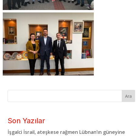
Ara
Son Yazılar
İşgalci İsrail, ateşkese rağmen Lübnan’ın güneyine