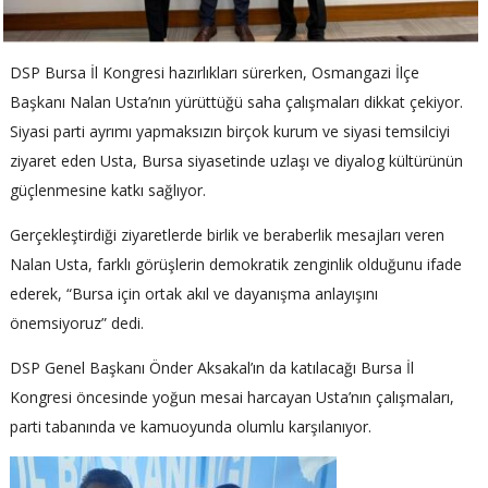
DSP Bursa İl Kongresi hazırlıkları sürerken, Osmangazi İlçe
Başkanı Nalan Usta’nın yürüttüğü saha çalışmaları dikkat çekiyor.
Siyasi parti ayrımı yapmaksızın birçok kurum ve siyasi temsilciyi
ziyaret eden Usta, Bursa siyasetinde uzlaşı ve diyalog kültürünün
güçlenmesine katkı sağlıyor.
Gerçekleştirdiği ziyaretlerde birlik ve beraberlik mesajları veren
Nalan Usta, farklı görüşlerin demokratik zenginlik olduğunu ifade
ederek, “Bursa için ortak akıl ve dayanışma anlayışını
önemsiyoruz” dedi.
DSP Genel Başkanı Önder Aksakal’ın da katılacağı Bursa İl
Kongresi öncesinde yoğun mesai harcayan Usta’nın çalışmaları,
parti tabanında ve kamuoyunda olumlu karşılanıyor.