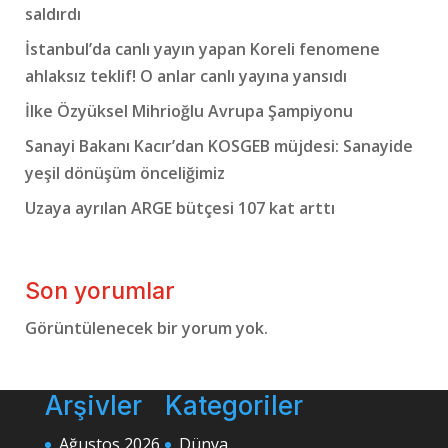
saldırdı
İstanbul’da canlı yayın yapan Koreli fenomene
ahlaksız teklif! O anlar canlı yayına yansıdı
İlke Özyüksel Mihrioğlu Avrupa Şampiyonu
Sanayi Bakanı Kacır’dan KOSGEB müjdesi: Sanayide
yeşil dönüşüm önceliğimiz
Uzaya ayrılan ARGE bütçesi 107 kat arttı
Son yorumlar
Görüntülenecek bir yorum yok.
Arşivler
Kategoriler
Ağustos 2026
Dünya