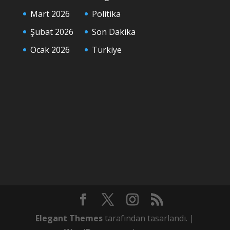
Mart 2026
Politika
Şubat 2026
Son Dakika
Ocak 2026
Türkiye
Elegant Themes
tarafından tasarlandı. |