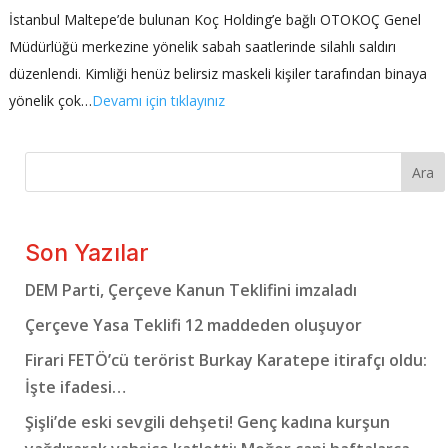
İstanbul Maltepe’de bulunan Koç Holding’e bağlı OTOKOÇ Genel
Müdürlüğü merkezine yönelik sabah saatlerinde silahlı saldırı
düzenlendi. Kimliği henüz belirsiz maskeli kişiler tarafından binaya
yönelik çok…
Devamı için tıklayınız
Ara
Son Yazılar
DEM Parti, Çerçeve Kanun Teklifini imzaladı
Çerçeve Yasa Teklifi 12 maddeden oluşuyor
Firari FETÖ’cü terörist Burkay Karatepe itirafçı oldu:
İşte ifadesi…
Şişli’de eski sevgili dehşeti! Genç kadına kurşun