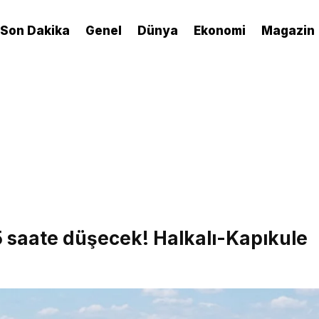
Son Dakika
Genel
Dünya
Ekonomi
Magazin
,5 saate düşecek! Halkalı-Kapıkule