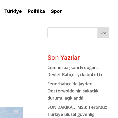
Türkiye
Politika
Spor
Ara
Son Yazılar
Cumhurbaşkanı Erdoğan,
Devlet Bahçeli’yi kabul etti
Fenerbahçe’de Jayden
Oosterwolde’nin sakatlık
durumu açıklandı!
SON DAKİKA… MSB: Terörsüz
Türkiye ulusal güvenliği