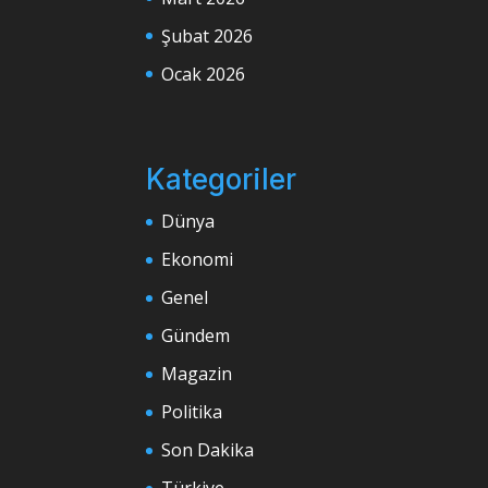
Şubat 2026
Ocak 2026
Kategoriler
Dünya
Ekonomi
Genel
Gündem
Magazin
Politika
Son Dakika
Türkiye