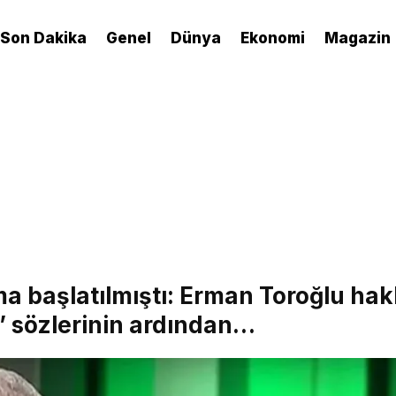
Son Dakika
Genel
Dünya
Ekonomi
Magazin
 başlatılmıştı: Erman Toroğlu ha
F’ sözlerinin ardından…