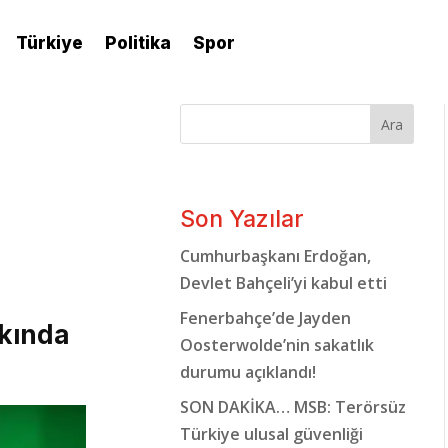
Türkiye
Politika
Spor
Ara
Son Yazılar
Cumhurbaşkanı Erdoğan,
Devlet Bahçeli’yi kabul etti
Fenerbahçe’de Jayden
kkında
Oosterwolde’nin sakatlık
durumu açıklandı!
SON DAKİKA… MSB: Terörsüz
Türkiye ulusal güvenliği