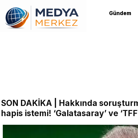
Gündem
SON DAKİKA | Hakkında soruşturma
hapis istemi! ‘Galatasaray’ ve ‘TF