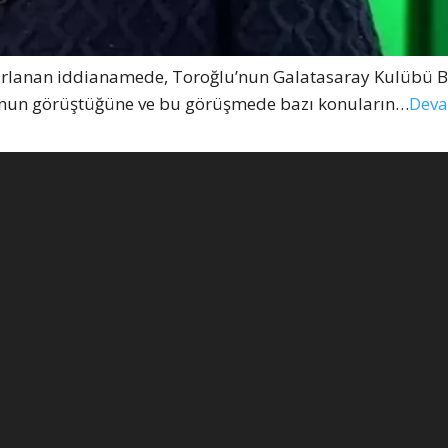
zırlanan iddianamede, Toroğlu’nun Galatasaray Kulübü 
’nun görüştüğüne ve bu görüşmede bazı konuların…
Deva