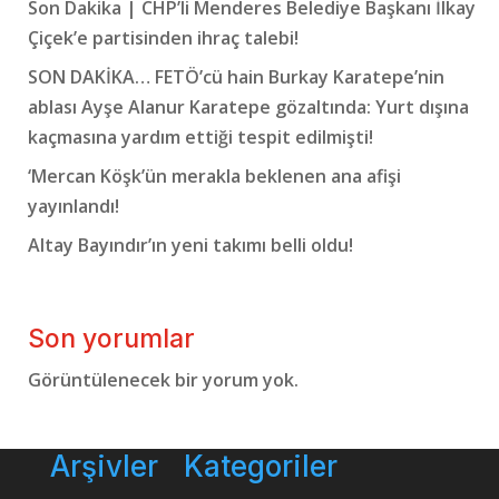
Son Dakika | CHP’li Menderes Belediye Başkanı İlkay
Çiçek’e partisinden ihraç talebi!
SON DAKİKA… FETÖ’cü hain Burkay Karatepe’nin
ablası Ayşe Alanur Karatepe gözaltında: Yurt dışına
kaçmasına yardım ettiği tespit edilmişti!
‘Mercan Köşk’ün merakla beklenen ana afişi
yayınlandı!
Altay Bayındır’ın yeni takımı belli oldu!
Son yorumlar
Görüntülenecek bir yorum yok.
Arşivler
Kategoriler