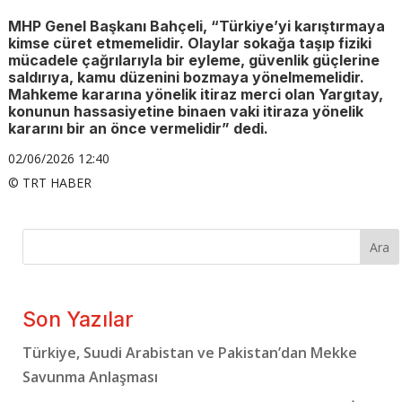
MHP Genel Başkanı Bahçeli, “Türkiye’yi karıştırmaya
kimse cüret etmemelidir. Olaylar sokağa taşıp fiziki
mücadele çağrılarıyla bir eyleme, güvenlik güçlerine
saldırıya, kamu düzenini bozmaya yönelmemelidir.
Mahkeme kararına yönelik itiraz merci olan Yargıtay,
konunun hassasiyetine binaen vaki itiraza yönelik
kararını bir an önce vermelidir” dedi.
02/06/2026 12:40
© TRT HABER
Ara
Son Yazılar
Türkiye, Suudi Arabistan ve Pakistan’dan Mekke
Savunma Anlaşması