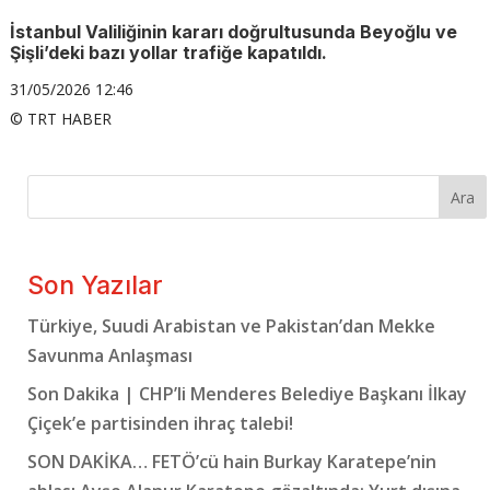
İstanbul Valiliğinin kararı doğrultusunda Beyoğlu ve
Şişli’deki bazı yollar trafiğe kapatıldı.
31/05/2026 12:46
© TRT HABER
Ara
Son Yazılar
Türkiye, Suudi Arabistan ve Pakistan’dan Mekke
Savunma Anlaşması
Son Dakika | CHP’li Menderes Belediye Başkanı İlkay
Çiçek’e partisinden ihraç talebi!
SON DAKİKA… FETÖ’cü hain Burkay Karatepe’nin