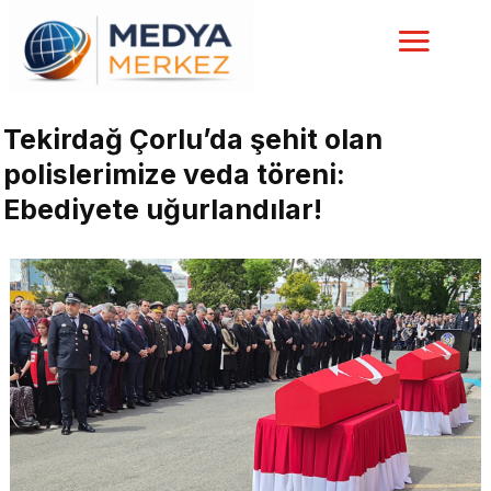
Tekirdağ Çorlu’da şehit olan
polislerimize veda töreni:
Ebediyete uğurlandılar!