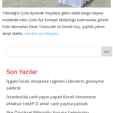
Tekirdağ’ın Çorlu ilçesinde meydana gelen silahlı kavga olayına
müdahale eden Çorlu İlçe Emniyet Müdürlüğü kadrosunda görevli
Polis Memurları Erkan Tütüncüler ve Emrah Koç, şüpheli şahsın
ateşli silahla…
Devamı için tıklayınız
Ara
Son Yazılar
İşgalci İsrail, ateşkese rağmen Lübnan’ın güneyine
saldırdı
İstanbul’da canlı yayın yapan Koreli fenomene
ahlaksız teklif! O anlar canlı yayına yansıdı
İlke Özyüksel Mihrioğlu Avrupa Şampiyonu