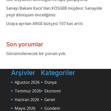
Sanayi Bakanı Kacır’dan KOSGEB müjdesi: Sanayide
yeşil dönüşüm önceliğimiz
Uzaya ayrılan ARGE bütçesi 107 kat arttı
Son yorumlar
Görüntülenecek bir yorum yok.
Arşivler
Kategoriler
Ağustos 2026
Dünya
Temmuz 2026
Ekonomi
Haziran 2026
Genel
Mayıs 2026
Gündem