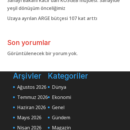
Sanayi Bakanı Kacır’dan KOSGEB müjdesi: Sanayide
yeşil dönüşüm önceliğimiz
Uzaya ayrılan ARGE bütçesi 107 kat arttı
Son yorumlar
Görüntülenecek bir yorum yok.
Arşivler
Kategoriler
Ağustos 2026
Dünya
Temmuz 2026
Ekonomi
Haziran 2026
Genel
Mayıs 2026
Gündem
Nisan 2026
Magazin