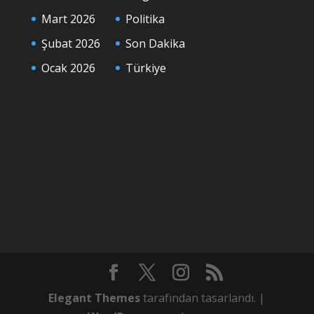
Mart 2026
Politika
Şubat 2026
Son Dakika
Ocak 2026
Türkiye
Elegant Themes
tarafından tasarlandı. |