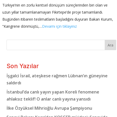
Türkiye’nin en zorlu kentsel dönüşüm süreçlerinden biri olan ve
uzun yıllar tamamlanamayan Fikirtepe’de proje tamamlandı.
Bugünden itibaren teslimatların başladığını duyuran Bakan Kurum,
“Kangrene dönmüştü,…
Devamı için tıklayınız
Ara
Son Yazılar
İşgalci İsrail, ateşkese rağmen Lübnan’ın güneyine
saldırdı
İstanbul’da canlı yayın yapan Koreli fenomene
ahlaksız teklif! O anlar canlı yayına yansıdı
İlke Özyüksel Mihrioğlu Avrupa Şampiyonu