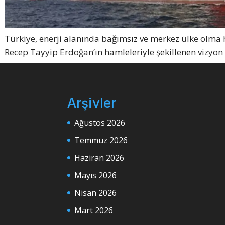
Türkiye, enerji alanında bağımsız ve merkez ülke olma 
Recep Tayyip Erdoğan’ın hamleleriyle şekillenen vizyo
Arşivler
Ağustos 2026
Temmuz 2026
Haziran 2026
Mayıs 2026
Nisan 2026
Mart 2026