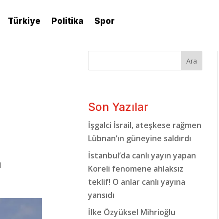
Türkiye
Politika
Spor
Ara
Son Yazılar
İşgalci İsrail, ateşkese rağmen
Lübnan’ın güneyine saldırdı
İstanbul’da canlı yayın yapan
a
Koreli fenomene ahlaksız
teklif! O anlar canlı yayına
yansıdı
İlke Özyüksel Mihrioğlu