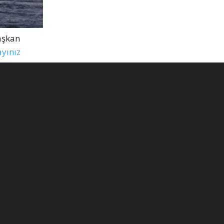
aşkan
ayınız