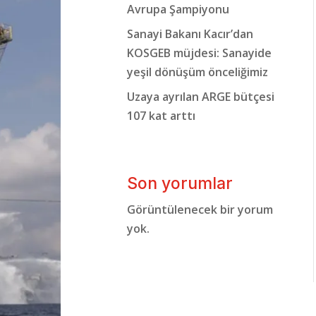
Avrupa Şampiyonu
Sanayi Bakanı Kacır’dan
KOSGEB müjdesi: Sanayide
yeşil dönüşüm önceliğimiz
Uzaya ayrılan ARGE bütçesi
107 kat arttı
Son yorumlar
Görüntülenecek bir yorum
yok.