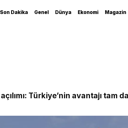
Son Dakika
Genel
Dünya
Ekonomi
Magazin
açılımı: Türkiye’nin avantajı tam d