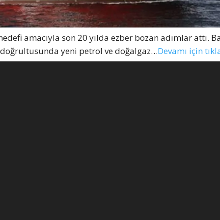
hedefi amacıyla son 20 yılda ezber bozan adımlar attı. B
n doğrultusunda yeni petrol ve doğalgaz…
Devamı için tıkl