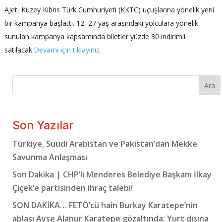
AJet, Kuzey Kıbrıs Türk Cumhuriyeti (KKTC) uçuşlarına yönelik yeni
bir kampanya başlattı. 12–27 yaş arasındaki yolculara yönelik
sunulan kampanya kapsamında biletler yüzde 30 indirimli
satılacak.
Devamı için tıklayınız
Ara
Son Yazılar
Türkiye, Suudi Arabistan ve Pakistan’dan Mekke
Savunma Anlaşması
Son Dakika | CHP’li Menderes Belediye Başkanı İlkay
Çiçek’e partisinden ihraç talebi!
SON DAKİKA… FETÖ’cü hain Burkay Karatepe’nin
ablası Ayşe Alanur Karatepe gözaltında: Yurt dışına