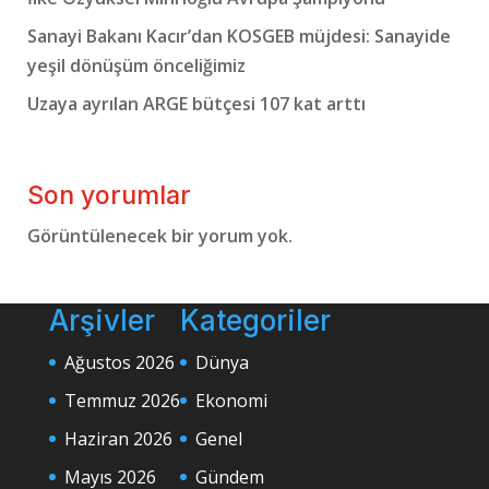
Sanayi Bakanı Kacır’dan KOSGEB müjdesi: Sanayide
yeşil dönüşüm önceliğimiz
Uzaya ayrılan ARGE bütçesi 107 kat arttı
Son yorumlar
Görüntülenecek bir yorum yok.
Arşivler
Kategoriler
Ağustos 2026
Dünya
Temmuz 2026
Ekonomi
Haziran 2026
Genel
Mayıs 2026
Gündem