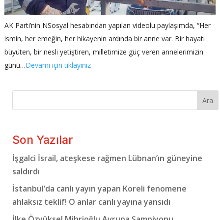
AK Parti’nin NSosyal hesabından yapılan videolu paylaşımda, “Her
ismin, her emeğin, her hikayenin ardında bir anne var. Bir hayatı
büyüten, bir nesli yetiştiren, milletimize güç veren annelerimizin
günü…
Devamı için tıklayınız
Ara
Son Yazılar
İşgalci İsrail, ateşkese rağmen Lübnan’ın güneyine
saldırdı
İstanbul’da canlı yayın yapan Koreli fenomene
ahlaksız teklif! O anlar canlı yayına yansıdı
İlke Özyüksel Mihrioğlu Avrupa Şampiyonu