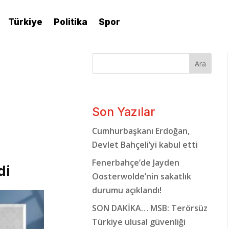
Türkiye
Politika
Spor
Ara
Son Yazılar
Cumhurbaşkanı Erdoğan,
Devlet Bahçeli’yi kabul etti
Fenerbahçe’de Jayden
di
Oosterwolde’nin sakatlık
durumu açıklandı!
SON DAKİKA… MSB: Terörsüz
Türkiye ulusal güvenliği