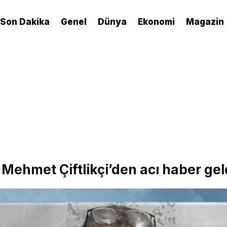
Son Dakika
Genel
Dünya
Ekonomi
Magazin
Mehmet Çiftlikçi’den acı haber gel