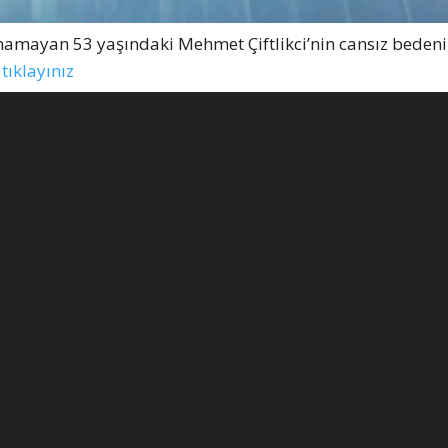
namayan 53 yaşındaki Mehmet Çiftlikci’nin cansız bedeni
tıklayınız