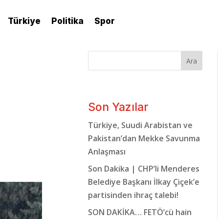
Türkiye
Politika
Spor
Ara
Son Yazılar
Türkiye, Suudi Arabistan ve
Pakistan’dan Mekke Savunma
Anlaşması
Son Dakika | CHP’li Menderes
Belediye Başkanı İlkay Çiçek’e
partisinden ihraç talebi!
SON DAKİKA… FETÖ’cü hain