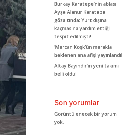
Burkay Karatepe’nin ablası
Ayşe Alanur Karatepe
gözaltında: Yurt dışına
kaçmasına yardım ettiği
tespit edilmişti!
‘Mercan Köşk’ün merakla
beklenen ana afişi yayınlandı!
Altay Bayındır’ın yeni takımı
belli oldu!
Son yorumlar
Görüntülenecek bir yorum
yok.