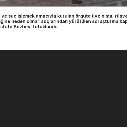
 ve suç işlemek amacıyla kurulan örgüte üye olma, rüşv
liliğine neden olma” suçlarından yürütülen soruşturma k
stafa Bozbey, tutuklandı.