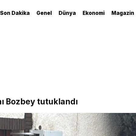
Son Dakika
Genel
Dünya
Ekonomi
Magazin
ı Bozbey tutuklandı