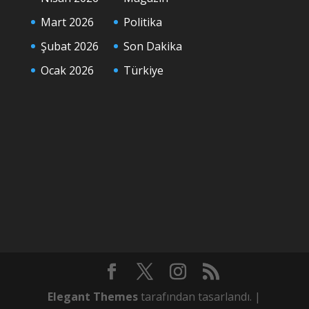
Mart 2026
Politika
Şubat 2026
Son Dakika
Ocak 2026
Türkiye
Elegant Themes
tarafından tasarlandı. |