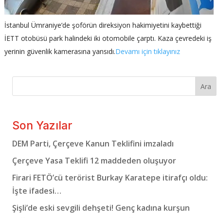
İstanbul Ümraniye’de şoförün direksiyon hakimiyetini kaybettiği
İETT otobüsü park halindeki iki otomobile çarptı. Kaza çevredeki iş
yerinin güvenlik kamerasına yansıdı.
Devamı için tıklayınız
Ara
Son Yazılar
DEM Parti, Çerçeve Kanun Teklifini imzaladı
Çerçeve Yasa Teklifi 12 maddeden oluşuyor
Firari FETÖ’cü terörist Burkay Karatepe itirafçı oldu:
İşte ifadesi…
Şişli’de eski sevgili dehşeti! Genç kadına kurşun