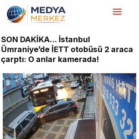
SON DAKİKA… İstanbul
Ümraniye’de İETT otobüsü 2 araca
çarptı: O anlar kamerada!