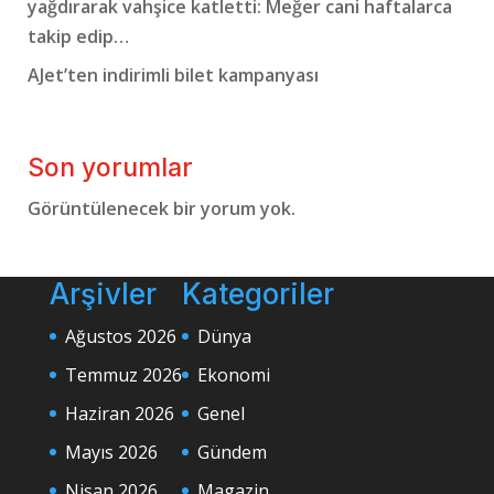
yağdırarak vahşice katletti: Meğer cani haftalarca
takip edip…
AJet’ten indirimli bilet kampanyası
Son yorumlar
Görüntülenecek bir yorum yok.
Arşivler
Kategoriler
Ağustos 2026
Dünya
Temmuz 2026
Ekonomi
Haziran 2026
Genel
Mayıs 2026
Gündem
Nisan 2026
Magazin