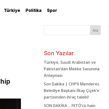
Türkiye
Politika
Spor
Ara
Son Yazılar
Türkiye, Suudi Arabistan ve
Pakistan’dan Mekke Savunma
Anlaşması
ahip
Son Dakika | CHP’li Menderes
Belediye Başkanı İlkay Çiçek’e
partisinden ihraç talebi!
SON DAKİKA… FETÖ’cü hain