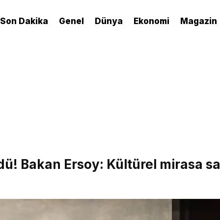
Son Dakika
Genel
Dünya
Ekonomi
Magazin
dü! Bakan Ersoy: Kültürel mirasa s