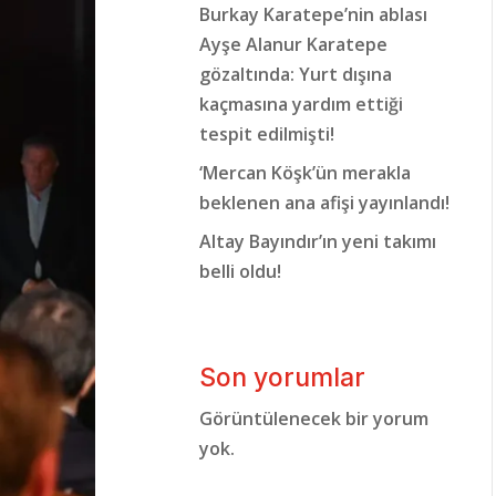
Burkay Karatepe’nin ablası
Ayşe Alanur Karatepe
gözaltında: Yurt dışına
kaçmasına yardım ettiği
tespit edilmişti!
‘Mercan Köşk’ün merakla
beklenen ana afişi yayınlandı!
Altay Bayındır’ın yeni takımı
belli oldu!
Son yorumlar
Görüntülenecek bir yorum
yok.