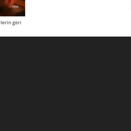
lerin geri