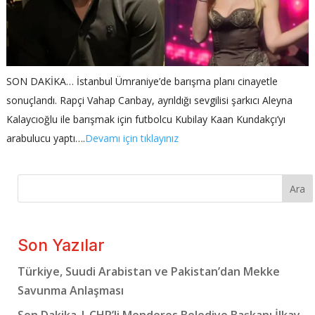
SON DAKİKA… İstanbul Ümraniye’de barışma planı cinayetle
sonuçlandı. Rapçi Vahap Canbay, ayrıldığı sevgilisi şarkıcı Aleyna
Kalaycıoğlu ile barışmak için futbolcu Kubilay Kaan Kundakçı’yı
arabulucu yaptı….
Devamı için tıklayınız
Ara
Son Yazılar
Türkiye, Suudi Arabistan ve Pakistan’dan Mekke
Savunma Anlaşması