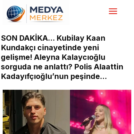
SON DAKİKA… Kubilay Kaan
Kundakçı cinayetinde yeni
gelişme! Aleyna Kalaycıoğlu
sorguda ne anlattı? Polis Alaattin
Kadayıfçıoğlu’nun peşinde…