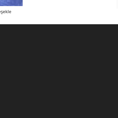
eşekle