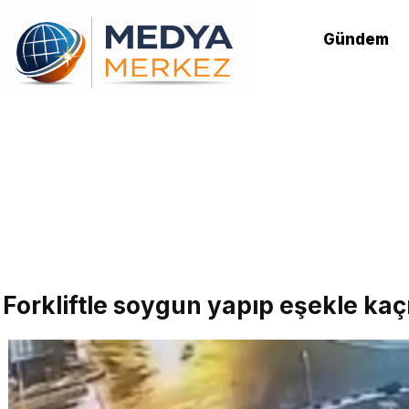
Gündem
Forkliftle soygun yapıp eşekle kaçm