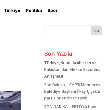
Türkiye
Politika
Spor
Ara
Son Yazılar
Türkiye, Suudi Arabistan ve
Pakistan’dan Mekke Savunma
Anlaşması
Son Dakika | CHP’li Menderes
Belediye Başkanı İlkay Çiçek’e
partisinden ihraç talebi!
SON DAKİKA… FETÖ’cü hain