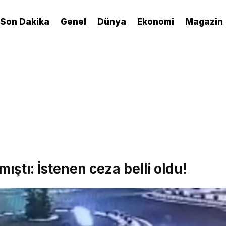
Son Dakika
Genel
Dünya
Ekonomi
Magazin
ıştı: İstenen ceza belli oldu!