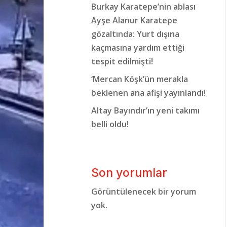
Burkay Karatepe’nin ablası
Ayşe Alanur Karatepe
gözaltında: Yurt dışına
kaçmasına yardım ettiği
tespit edilmişti!
‘Mercan Köşk’ün merakla
beklenen ana afişi yayınlandı!
Altay Bayındır’ın yeni takımı
belli oldu!
Son yorumlar
Görüntülenecek bir yorum
yok.