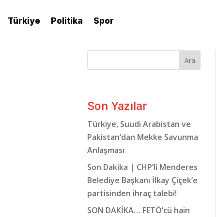
Türkiye
Politika
Spor
Ara
Son Yazılar
Türkiye, Suudi Arabistan ve
Pakistan’dan Mekke Savunma
Anlaşması
Son Dakika | CHP’li Menderes
Belediye Başkanı İlkay Çiçek’e
partisinden ihraç talebi!
SON DAKİKA… FETÖ’cü hain