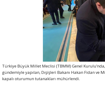
Türkiye Büyük Millet Meclisi (TBMM) Genel Kurulu’nda, A
gündemiyle yapılan, Dışişleri Bakanı Hakan Fidan ve Mil
kapalı oturumun tutanakları mühürlendi.