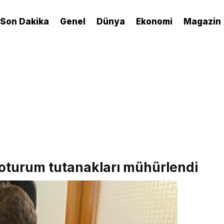
Son Dakika
Genel
Dünya
Ekonomi
Magazin
oturum tutanakları mühürlendi