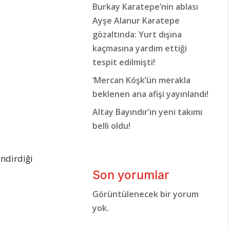
Burkay Karatepe’nin ablası
Ayşe Alanur Karatepe
gözaltında: Yurt dışına
kaçmasına yardım ettiği
tespit edilmişti!
‘Mercan Köşk’ün merakla
beklenen ana afişi yayınlandı!
Altay Bayındır’ın yeni takımı
belli oldu!
endirdiği
Son yorumlar
Görüntülenecek bir yorum
yok.