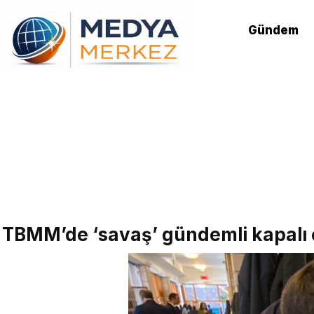
Gündem
TBMM’de ‘savaş’ gündemli kapalı 