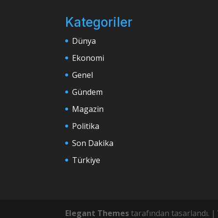
Kategoriler
Dünya
Ekonomi
Genel
Gündem
Magazin
Politika
Son Dakika
Türkiye
Elegant Themes
tarafından tasarlandı. |