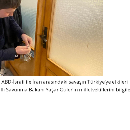
BD-İsrail ile İran arasındaki savaşın Türkiye’ye etkileri
li Savunma Bakanı Yaşar Güler’in milletvekillerini bilgil