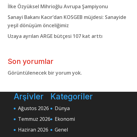
İlke Özyüksel Mihrioğlu Avrupa Şampiyonu
Sanayi Bakanı Kacır’dan KOSGEB müjdesi: Sanayide
yeşil dönüşüm önceliğimiz
Uzaya ayrılan ARGE bütçesi 107 kat arttı
Son yorumlar
Görüntülenecek bir yorum yok.
Arşivler
Kategoriler
Ağustos 2026
Dünya
Temmuz 2026
Ekonomi
Haziran 2026
Genel