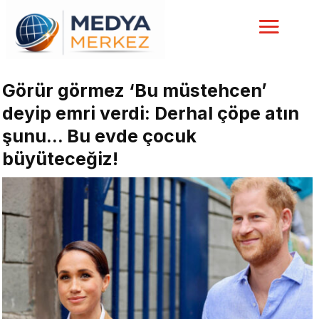
Görür görmez ‘Bu müstehcen’
deyip emri verdi: Derhal çöpe atın
şunu… Bu evde çocuk
büyüteceğiz!