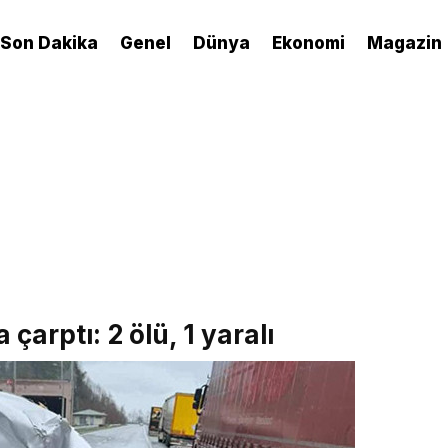
Son Dakika
Genel
Dünya
Ekonomi
Magazin
çarptı: 2 ölü, 1 yaralı