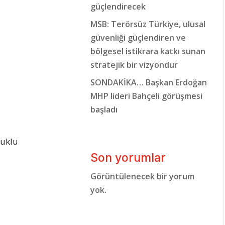
güçlendirecek
MSB: Terörsüz Türkiye, ulusal
güvenliği güçlendiren ve
bölgesel istikrara katkı sunan
stratejik bir vizyondur
SONDAKİKA… Başkan Erdoğan
MHP lideri Bahçeli görüşmesi
başladı
ruklu
Son yorumlar
Görüntülenecek bir yorum
yok.