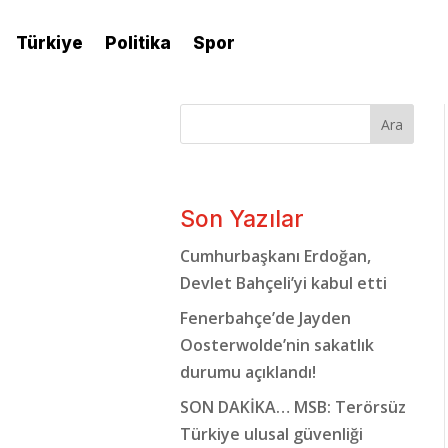
Türkiye
Politika
Spor
Ara
Son Yazılar
Cumhurbaşkanı Erdoğan,
Devlet Bahçeli’yi kabul etti
Fenerbahçe’de Jayden
Oosterwolde’nin sakatlık
durumu açıklandı!
SON DAKİKA… MSB: Terörsüz
Türkiye ulusal güvenliği