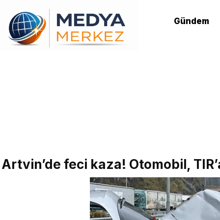
Gündem
Artvin’de feci kaza! Otomobil, TIR’a 