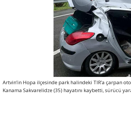
Artvin’in Hopa ilçesinde park halindeki TIR’a çarpan 
Kanama Sakvarelidze (35) hayatını kaybetti, sürücü yar