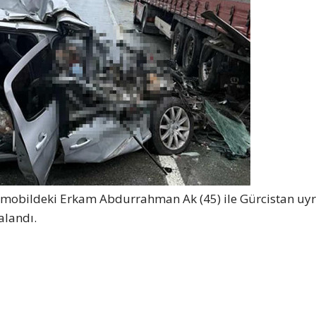
otomobildeki Erkam Abdurrahman Ak (45) ile Gürcistan uy
alandı.