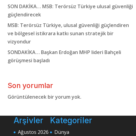
SON DAKİKA… MSB: Terörsüz Türkiye ulusal güvenliği
güçlendirecek
MSB: Terörsüz Türkiye, ulusal güvenliği güçlendiren
ve bölgesel istikrara katkı sunan stratejik bir
vizyondur
SONDAKİKA… Başkan Erdoğan MHP lideri Bahçeli
görüşmesi başladı
Son yorumlar
Görüntülenecek bir yorum yok.
Arşivler
Kategoriler
Ağustos 2026
Dünya