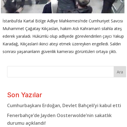
İstanbul’da Kartal Bölge Adliye Mahkemesi’nde Cumhuriyet Savcısı
Muhammet Çağatay Kılıçaslan, hakim Aslı Kahraman’ı silahla ateş
ederek yaraladı. Hükümlü olup adliyede görevlendirilen çaycı Yakup
Karadağ, Kılıçaslan’ı ikinci ateşi etmek üzereyken engelledi. Saldırı
sonrası yaşananların güvenlik kamerası görüntüleri ortaya çıktı.
Ara
Son Yazılar
Cumhurbaşkanı Erdoğan, Devlet Bahçeli’yi kabul etti
Fenerbahçe’de Jayden Oosterwolde’nin sakatlık
durumu açıklandı!