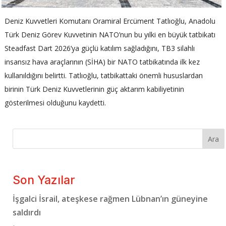
Deniz Kuvvetleri Komutanı Oramiral Ercüment Tatlıoğlu, Anadolu
Türk Deniz Görev Kuvvetinin NATO’nun bu yılki en büyük tatbikatı
Steadfast Dart 2026’ya güçlü katılım sağladığını, TB3 silahlı
insansız hava araçlarının (SİHA) bir NATO tatbikatında ilk kez
kullanıldığını belirtti. Tatlıoğlu, tatbikattaki önemli hususlardan
birinin Türk Deniz Kuvvetlerinin güç aktarım kabiliyetinin
gösterilmesi olduğunu kaydetti.
Ara
Son Yazılar
İşgalci İsrail, ateşkese rağmen Lübnan’ın güneyine
saldırdı