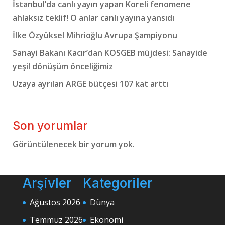
İstanbul’da canlı yayın yapan Koreli fenomene
ahlaksız teklif! O anlar canlı yayına yansıdı
İlke Özyüksel Mihrioğlu Avrupa Şampiyonu
Sanayi Bakanı Kacır’dan KOSGEB müjdesi: Sanayide
yeşil dönüşüm önceliğimiz
Uzaya ayrılan ARGE bütçesi 107 kat arttı
Son yorumlar
Görüntülenecek bir yorum yok.
Arşivler
Kategoriler
Ağustos 2026
Dünya
Temmuz 2026
Ekonomi