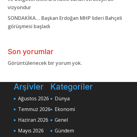
vizyondur
SONDAKİKA… Başkan Erdoğan MHP lideri Bahçeli
görüşmesi başladı
Son yorumlar
Görüntülenecek bir yorum yok.
Arşivler
Kategoriler
Ağustos 2026
Dünya
Temmuz 2026
Ekonomi
Haziran 2026
Genel
Mayıs 2026
Gündem