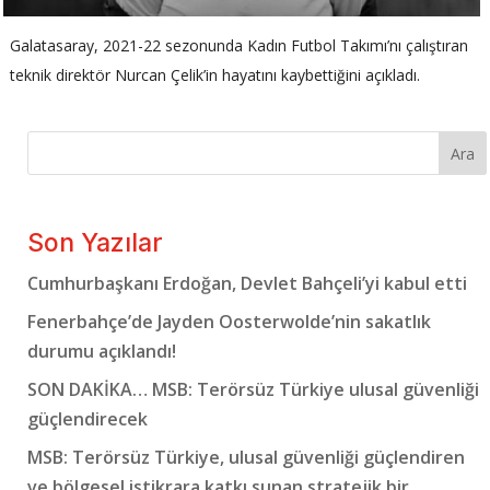
Galatasaray, 2021-22 sezonunda Kadın Futbol Takımı’nı çalıştıran
teknik direktör Nurcan Çelik’in hayatını kaybettiğini açıkladı.
Ara
Son Yazılar
Cumhurbaşkanı Erdoğan, Devlet Bahçeli’yi kabul etti
Fenerbahçe’de Jayden Oosterwolde’nin sakatlık
durumu açıklandı!
SON DAKİKA… MSB: Terörsüz Türkiye ulusal güvenliği
güçlendirecek
MSB: Terörsüz Türkiye, ulusal güvenliği güçlendiren
ve bölgesel istikrara katkı sunan stratejik bir