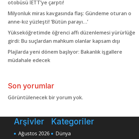
otobüsü İETT’ye çarptı!
Milyonluk miras kavgasında flaş: Gündeme oturan o
anne-kız yüzleşti! ‘Bütün parayı…’
Yükseköğretimde öğrenci affı düzenlemesi yürürlüğe
girdi: Bu suçlardan mahkum olanlar kapsam dışı
Plajlarda yeni dönem başlıyor: Bakanlık işgallere
müdahale edecek
Son yorumlar
Görüntülenecek bir yorum yok.
Arşivler
Kategoriler
Ağustos 2026
Dünya