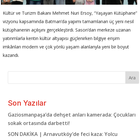
Kültür ve Turizm Bakanı Mehmet Nuri Ersoy, “Yaşayan Kütüphane”
vizyonu kapsamında Batman’da yapımı tamamlanan üç yeni nesil
kütüphanenin açılışını gerçekleştirdi. Sason’dan merkeze uzanan
yatırımlarla kentin kültür altyapısı güçlenirken bilgiye erişim
imkânları modern ve çok yönlü yaşam alanlarıyla yeni bir boyut
kazandı.
Ara
Son Yazılar
Gaziosmanpaşa’da dehşet anları kamerada: Çocukları
sokak ortasında darbetti!
SON DAKİKA | Arnavutköy’de feci kaza: Yolcu