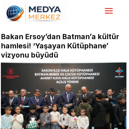
Bakan Ersoy’dan Batman’a kültür
hamlesi! ‘Yaşayan Kütüphane’
vizyonu büyüdü