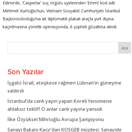
Edirne’de, ‘Casperlar’ suç örgütü üyelerinden ‘Emmi’ kod adlı
Mehmet Kurtoğlu’nun, Vietnam Sosyalist Cumhuriyeti İstanbul
Başkonsolosluğu’na ait diplomatik plakalı araçla yurt dışına
kaçırılmasına yönelik operasyonda, 6 şüpheli gözaltına alındı.
Ara
Son Yazılar
İşgalci İsrail, ateşkese rağmen Lübnan’ın güneyine
saldırdı
İstanbul’da canlı yayın yapan Koreli fenomene
ahlaksız teklif! O anlar canlı yayına yansıdı
İlke Özyüksel Mihrioğlu Avrupa Şampiyonu
Sanayi Bakanı Kacır’dan KOSGEB müjdesi: Sanayide