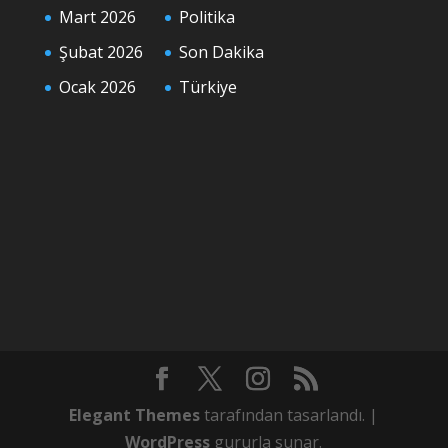
Mart 2026
Politika
Şubat 2026
Son Dakika
Ocak 2026
Türkiye
Elegant Themes
tarafından tasarlandı. |
WordPress
gururla sunar.