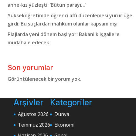
anne-kız yüzleşti! ‘Bütün parayı…’
Yükseköğretimde öğrenci affı düzenlemesi yürürlüğe
girdi: Bu suçlardan mahkum olanlar kapsam dışı
Plajlarda yeni dönem başlıyor: Bakanlık işgallere
müdahale edecek
Son yorumlar
Görüntülenecek bir yorum yok.
Arşivler
Kategoriler
Ağustos 2026
Dünya
Temmuz 2026
Ekonomi
Haziran 2026
Genel