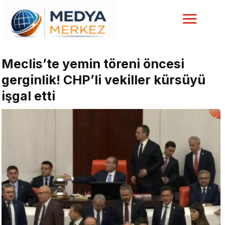
Meclis’te yemin töreni öncesi
gerginlik! CHP’li vekiller kürsüyü
işgal etti