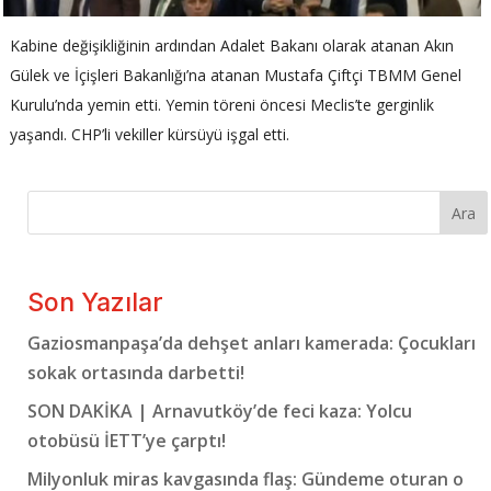
Kabine değişikliğinin ardından Adalet Bakanı olarak atanan Akın
Gülek ve İçişleri Bakanlığı’na atanan Mustafa Çiftçi TBMM Genel
Kurulu’nda yemin etti. Yemin töreni öncesi Meclis’te gerginlik
yaşandı. CHP’li vekiller kürsüyü işgal etti.
Ara
Son Yazılar
Gaziosmanpaşa’da dehşet anları kamerada: Çocukları
sokak ortasında darbetti!
SON DAKİKA | Arnavutköy’de feci kaza: Yolcu
otobüsü İETT’ye çarptı!
Milyonluk miras kavgasında flaş: Gündeme oturan o