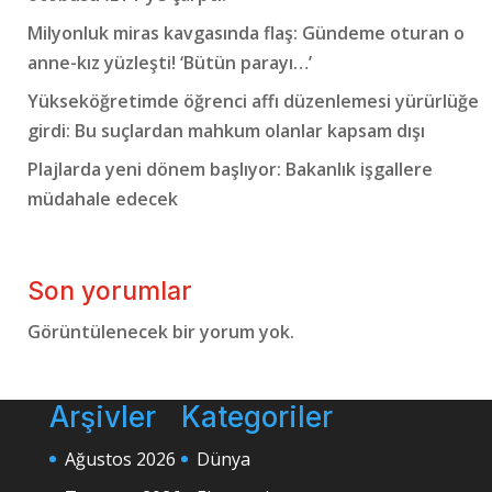
Milyonluk miras kavgasında flaş: Gündeme oturan o
anne-kız yüzleşti! ‘Bütün parayı…’
Yükseköğretimde öğrenci affı düzenlemesi yürürlüğe
girdi: Bu suçlardan mahkum olanlar kapsam dışı
Plajlarda yeni dönem başlıyor: Bakanlık işgallere
müdahale edecek
Son yorumlar
Görüntülenecek bir yorum yok.
Arşivler
Kategoriler
Ağustos 2026
Dünya