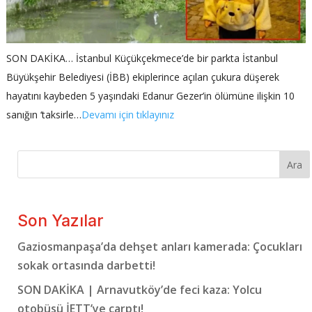
SON DAKİKA… İstanbul Küçükçekmece’de bir parkta İstanbul
Büyükşehir Belediyesi (İBB) ekiplerince açılan çukura düşerek
hayatını kaybeden 5 yaşındaki Edanur Gezer’in ölümüne ilişkin 10
sanığın ‘taksirle…
Devamı için tıklayınız
Ara
Son Yazılar
Gaziosmanpaşa’da dehşet anları kamerada: Çocukları
sokak ortasında darbetti!
SON DAKİKA | Arnavutköy’de feci kaza: Yolcu
otobüsü İETT’ye çarptı!