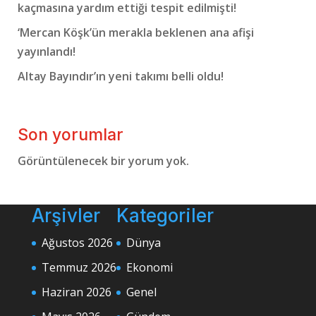
kaçmasına yardım ettiği tespit edilmişti!
‘Mercan Köşk’ün merakla beklenen ana afişi
yayınlandı!
Altay Bayındır’ın yeni takımı belli oldu!
Son yorumlar
Görüntülenecek bir yorum yok.
Arşivler
Kategoriler
Ağustos 2026
Dünya
Temmuz 2026
Ekonomi
Haziran 2026
Genel