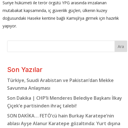
Suriye hükümeti ile terör örgütü YPG arasında imzalanan
mutabakat kapsamında, iç güvenlik güçleri, ülkenin kuzey
doğusundaki Haseke kentine bağlı Kamışlı’ya girmek için hazırlık
yapıyor.
Ara
Son Yazılar
Türkiye, Suudi Arabistan ve Pakistan’dan Mekke
Savunma Anlaşması
Son Dakika | CHP’li Menderes Belediye Başkanı İlkay
Çiçek’e partisinden ihraç talebi!
SON DAKİKA… FETÖ’cü hain Burkay Karatepe’nin
ablası Ayşe Alanur Karatepe gözaltında: Yurt dışına