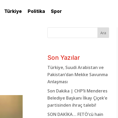
Türkiye
Politika
Spor
Ara
Son Yazılar
Türkiye, Suudi Arabistan ve
Pakistan’dan Mekke Savunma
Anlaşması
Son Dakika | CHP’li Menderes
Belediye Başkanı İlkay Çiçek’e
partisinden ihraç talebi!
SON DAKİKA… FETÖ’cü hain