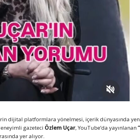
in dijital platformlara yönelmesi, içerik dünyasında yeni
deneyimli gazeteci
Özlem Uçar
, YouTube’da yayınlanan
asında yer alıyor.