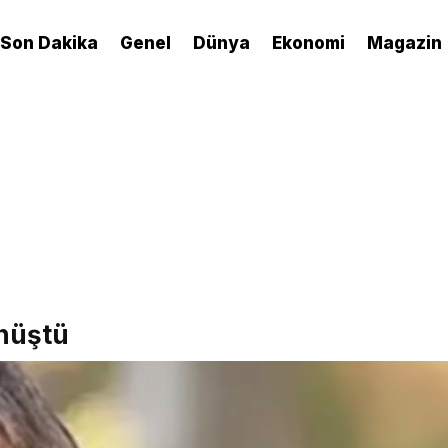
Son Dakika
Genel
Dünya
Ekonomi
Magazin
önüştü