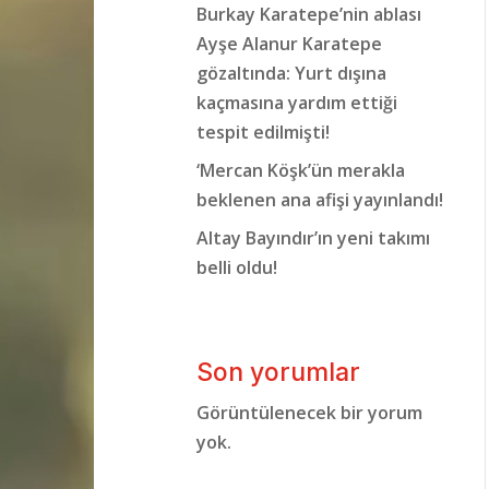
Burkay Karatepe’nin ablası
Ayşe Alanur Karatepe
gözaltında: Yurt dışına
kaçmasına yardım ettiği
tespit edilmişti!
‘Mercan Köşk’ün merakla
beklenen ana afişi yayınlandı!
Altay Bayındır’ın yeni takımı
belli oldu!
Son yorumlar
Görüntülenecek bir yorum
yok.