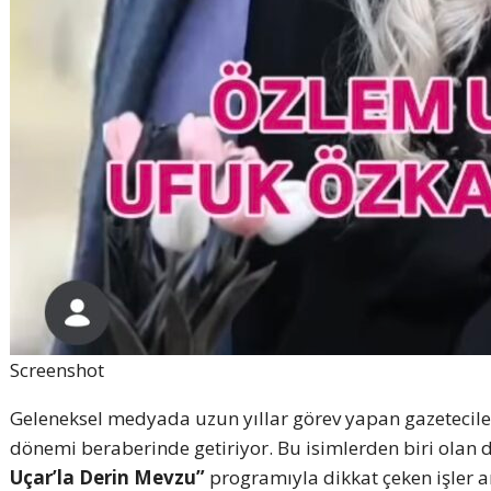
Screenshot
Geleneksel medyada uzun yıllar görev yapan gazeteciler
dönemi beraberinde getiriyor. Bu isimlerden biri olan 
Uçar’la Derin Mevzu”
programıyla dikkat çeken işler ar