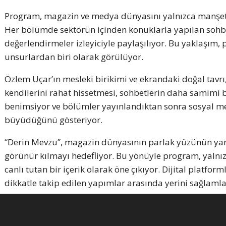
Program, magazin ve medya dünyasını yalnızca manşetler
Her bölümde sektörün içinden konuklarla yapılan sohbe
değerlendirmeler izleyiciyle paylaşılıyor. Bu yaklaşım,
unsurlardan biri olarak görülüyor.
Özlem Uçar’ın mesleki birikimi ve ekrandaki doğal tavrı
kendilerini rahat hissetmesi, sohbetlerin daha samimi bi
benimsiyor ve bölümler yayınlandıktan sonra sosyal m
büyüdüğünü gösteriyor.
“Derin Mevzu”, magazin dünyasının parlak yüzünün yanı
görünür kılmayı hedefliyor. Bu yönüyle program, yalnı
canlı tutan bir içerik olarak öne çıkıyor. Dijital platform
dikkatle takip edilen yapımlar arasında yerini sağlaml