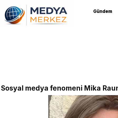
Gündem
Sosyal medya fenomeni Mika Raun’