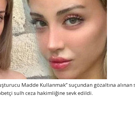
Uyuşturucu Madde Kullanmak” suçundan gözaltına alınan 
tçi sulh ceza hakimliğine sevk edildi.