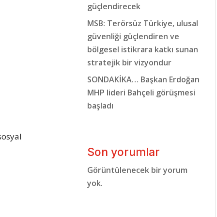
güçlendirecek
MSB: Terörsüz Türkiye, ulusal
güvenliği güçlendiren ve
bölgesel istikrara katkı sunan
stratejik bir vizyondur
SONDAKİKA… Başkan Erdoğan
MHP lideri Bahçeli görüşmesi
başladı
sosyal
Son yorumlar
Görüntülenecek bir yorum
yok.