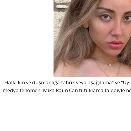
“Halkı kin ve düşmanlığa tahrik veya aşağılama” ve “
medya fenomeni Mika Raun Can tutuklama talebiyle nöbe