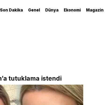
Son Dakika
Genel
Dünya
Ekonomi
Magazin
a tutuklama istendi