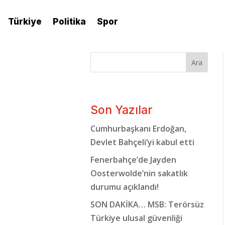
Türkiye
Politika
Spor
Ara
Son Yazılar
Cumhurbaşkanı Erdoğan,
Devlet Bahçeli’yi kabul etti
Fenerbahçe’de Jayden
Oosterwolde’nin sakatlık
durumu açıklandı!
SON DAKİKA… MSB: Terörsüz
Türkiye ulusal güvenliği