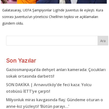
Galatasaray, UEFA Şampiyonlar Ligi’nde Juventus ile eşleşti. Kura
sonrası Juventus’un yöneticisi Chielli’nin tepkisi ve açıklamaları
gündem oldu.
Ara
Son Yazılar
Gaziosmanpaşa’da dehşet anları kamerada: Çocukları
sokak ortasında darbetti!
SON DAKİKA | Arnavutköy’de feci kaza: Yolcu
otobüsü İETT’ye çarptı!
Milyonluk miras kavgasında flaş: Gündeme oturan o
anne-kız yüzleşti! ‘Bütün parayı…’