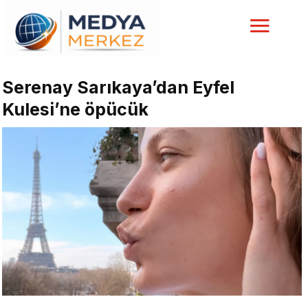
Serenay Sarıkaya’dan Eyfel
Kulesi’ne öpücük