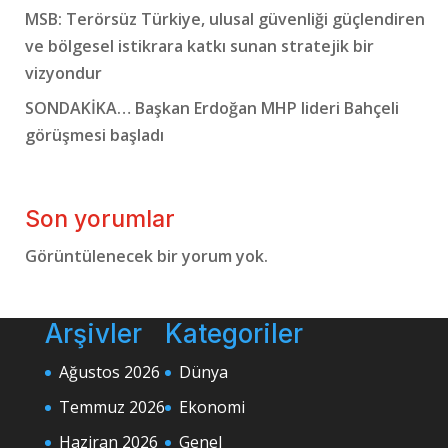
MSB: Terörsüz Türkiye, ulusal güvenliği güçlendiren
ve bölgesel istikrara katkı sunan stratejik bir
vizyondur
SONDAKİKA… Başkan Erdoğan MHP lideri Bahçeli
görüşmesi başladı
Son yorumlar
Görüntülenecek bir yorum yok.
Arşivler
Kategoriler
Ağustos 2026
Dünya
Temmuz 2026
Ekonomi
Haziran 2026
Genel