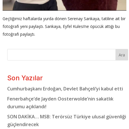
Geçtiğimiz haftalarda yurda dönen Serenay Sarıkaya, tatiline ait bir
fotoğrafı yeni paylaştı. Sarıkaya, Eyfel Kulesi’ne öpücük attığı bu
fotoğrafı paylaştı.
Ara
Son Yazılar
Cumhurbaşkanı Erdoğan, Devlet Bahçeli’yi kabul etti
Fenerbahçe’de Jayden Oosterwolde’nin sakatlık
durumu açıklandı!
SON DAKİKA… MSB: Terörsüz Türkiye ulusal güvenliği
güçlendirecek