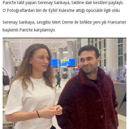
Paris’te tatil yapan Serenay Sarıkaya, tatiline dair kesitleri paylaştı.
O Fotoğraflardan biri de Eyfel Kulesi’ne attığı öpücükle ilgili oldu
Serenay Sarıkaya, sevgilisi Mert Demir ile birlikte yeni yılı Fransa’nın
başkenti Paris’te karşılamıştı.