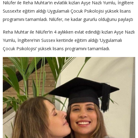
Nilüfer ile Reha Muhtar’ın evlatlık kızları Ayşe Nazlı Yumlu, İngiltere
Sussex’te eğitim aldığı Uygulamalı Çocuk Psikolojisi yüksek lisans
programını tamamladı. Nilüfer, ne kadar gururlu olduğunu paylaştı
Reha Muhtar ile Nilüfer’in 4 aylıkken evlat edindiği kızları Ayşe Nazlı
Yumlu, İngiltere’nin Sussex kentinde eğitim aldığı ‘Uygulamalı
Çocuk Psikolojisi’ yüksek lisans programını tamamladı.