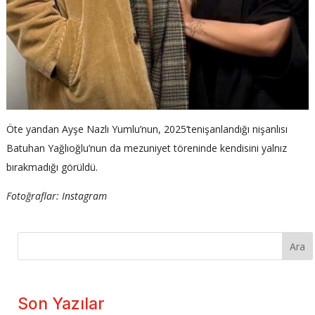
Öte yandan Ayşe Nazlı Yumlu’nun, 2025’tenişanlandığı nişanlısı
Batuhan Yağlıoğlu’nun da mezuniyet töreninde kendisini yalnız
bırakmadığı görüldü.
Fotoğraflar: Instagram
Ara
Son Yazılar